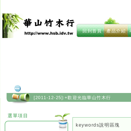
回到首頁
產品介紹
華山竹木行
香蕉支
竹材類別
用途：香
[2011-12-25]:+歡迎光臨華山竹木行
旗桿、
[2011-12-25]:+歡迎光臨華山竹木行
旗桿、果菜
規格：7.
選單項目
keywords說明區塊