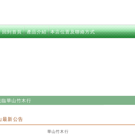
index-
回到首頁
產品介紹
本店位置及聯絡方式
>keywords
+歡迎光臨華山竹木行
+歡迎光臨華山竹木行
山最新公告
華山竹木行