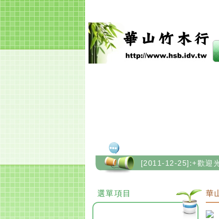
華山竹木行
[2011-12-25]:
[2011-12-25]:
選單項目
華