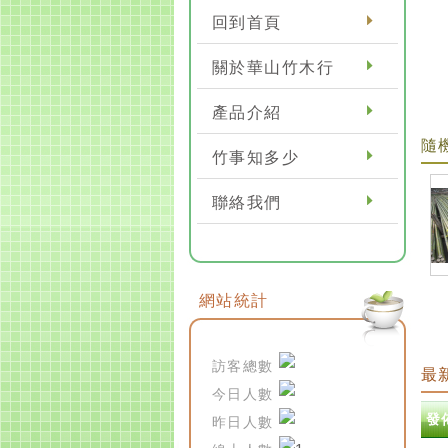
回到首頁
關於華山竹木行
產品介紹
隨
竹事知多少
聯絡我們
網站統計
訪客總數
最
今日人數
發
昨日人數