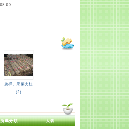
8:00
旗桿、果菜支柱
(2)
所屬分類
人氣