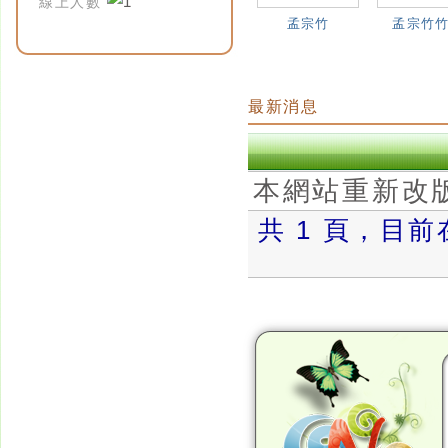
線上人數
孟宗竹
孟宗竹
最新消息
本網站重新改
共 1 頁，目前